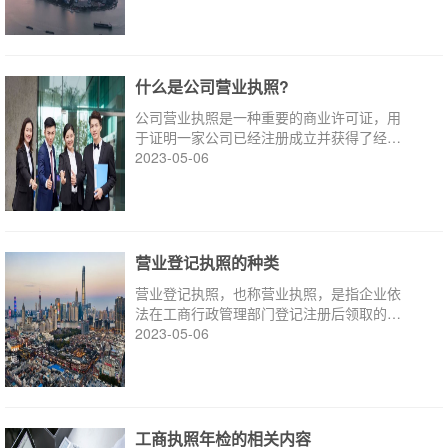
什么是公司营业执照?
公司营业执照是一种重要的商业许可证，用
于证明一家公司已经注册成立并获得了经营
资格。在中国，所有企业在成立后必须获得
2023-05-06
营业执照，这是公司合法经营的必要条件之
一。
营业登记执照的种类
营业登记执照，也称营业执照，是指企业依
法在工商行政管理部门登记注册后领取的、
用于证明企业已经合法注册的证照。
2023-05-06
工商执照年检的相关内容