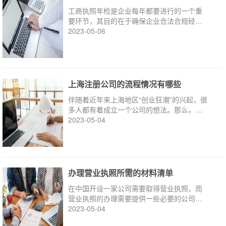
工商执照年检是企业每年都要进行的一个重
要环节，其目的在于确保企业合法合规经
营，保护消费者权益。
2023-05-06
上海注册公司的流程情况有哪些
伴随着近年来上海地区“创业狂潮”的兴起，很
多人都有着成立一个公司的想法。那么，上
海注册公司流程和费用标准是怎样的呢?
2023-05-04
办理营业执照所需的材料清单
在中国开设一家公司需要取得营业执照，而
营业执照的办理需要提供一些必要的公司材
料。
2023-05-04