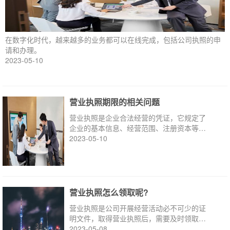
在数字化时代，越来越多的业务都可以在线完成，包括公司执照的申
请和办理。
2023-05-10
营业执照期限的相关问题
营业执照是企业合法经营的凭证，它规定了
企业的基本信息、经营范围、注册资本等内
容，对企业的运营至关重要。
2023-05-10
营业执照怎么领取呢?
营业执照是公司开展经营活动必不可少的证
明文件，取得营业执照后，需要及时领取才
能正常运营。
2023-05-08