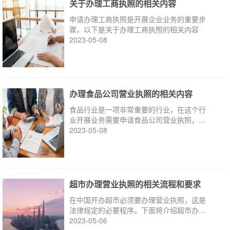
关于办理工商执照的相关内容
申请办理工商执照是开展企业业务的重要步
骤，以下是关于办理工商执照的相关内容
2023-05-08
办理食品公司营业执照的相关内容
食品行业是一项非常重要的行业，在这个行
业开展业务需要申请食品公司营业执照，以
下是关于办理食品公司营业执照的相关内容
2023-05-08
超市办理营业执照的相关流程和要求
在中国开办超市必须要办理营业执照，这是
法律规定的必要程序。下面将介绍超市办理
营业执照的相关流程和要求。
2023-05-06