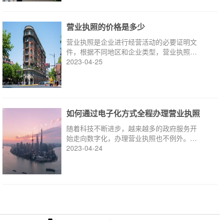
营业执照的价格是多少
营业执照是企业进行经营活动的必要证明文
件，根据不同地区和企业类型，营业执照的
价格也会有所不同。以下是关于营业执照价
2023-04-25
格的详细介绍。
如何通过电子化方式全程办理营业执照
随着科技不断进步，越来越多的政府服务开
始走向数字化，办理营业执照也不例外。本
文将介绍如何通过电子化方式全程办理营业
2023-04-24
执照。