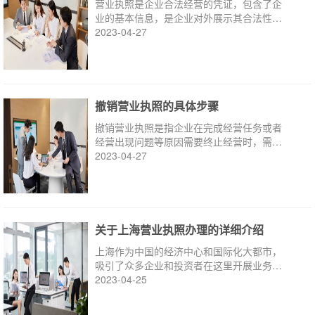
营业执照是企业合法经营的凭证，包含了企
业的基本信息，是企业对外展示其合法性和
经营范围的证明。
2023-04-27
撤销营业执照的具体步骤
撤销营业执照是指企业在完成经营任务或者
经营出现问题等原因需要终止经营时，需要
进行的一项法律程序。
2023-04-27
关于上海营业执照办理的详细介绍
上海作为中国的经济中心和国际化大都市，
吸引了众多企业和投资者在这里开展业务。
而要在上海进行合法经营，首先需要办理营
2023-04-25
业执照。