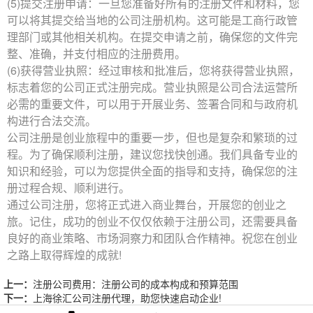
(5)提交注册申请：一旦您准备好所有的注册文件和材料，您
可以将其提交给当地的公司注册机构。这可能是工商行政管
理部门或其他相关机构。在提交申请之前，确保您的文件完
整、准确，并支付相应的注册费用。
(6)获得
营业执照
：经过审核和批准后，您将获得
营业执照
，
标志着您的公司正式注册完成。
营业执照
是公司合法运营所
必需的重要文件，可以用于开展业务、签署合同和与政府机
构进行合法交流。
公司注册是创业旅程中的重要一步，但也是复杂和繁琐的过
程。为了确保顺利注册，建议您找快创通。我们具备专业的
知识和经验，可以为您提供全面的指导和支持，确保您的注
册过程合规、顺利进行。
通过公司注册，您将正式进入商业舞台，开展您的创业之
旅。记住，成功的创业不仅仅依赖于
注册公司
，还需要具备
良好的商业策略、市场洞察力和团队合作精神。祝您在创业
之路上取得辉煌的成就!
上一：
注册公司费用：注册公司的成本构成和预算范围
下一：
上海徐汇公司注册代理，助您快速启动企业!