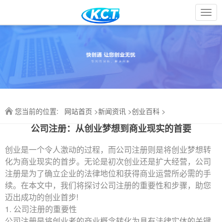
{dede:include filename="tpl/head.html"/}
您当前的位置:
网站首页
>
新闻资讯
>
创业百科
>
公司注册：从创业梦想到商业现实的首要
创业是一个令人激动的过程，而公司注册则是将创业梦想转
化为商业现实的首步。无论是初次创业还是扩大经营，公司
注册是为了确立企业的法律地位和获得商业运营所必需的手
续。在本文中，我们将探讨公司注册的重要性和步骤，助您
迈出成功的创业首步!
1. 公司注册的重要性
公司注册是将创业者的商业概念转化为具有法律实体的关键