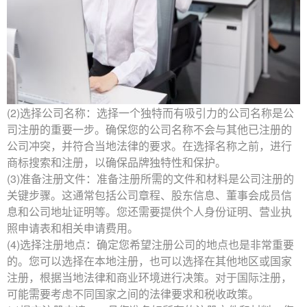
(2)选择公司名称：选择一个独特而有吸引力的公司名称是公
司注册的重要一步。确保您的公司名称不会与其他已注册的
公司冲突，并符合当地法律的要求。在选择名称之前，进行
商标搜索和注册，以确保品牌独特性和保护。
(3)准备注册文件：准备注册所需的文件和材料是公司注册的
关键步骤。这通常包括公司章程、股东信息、董事会成员信
息和公司地址证明等。您还需要提供个人身份证明、
营业执
照
申请表和相关申请费用。
(4)选择注册地点：确定您希望
注册公司
的地点也是非常重要
的。您可以选择在本地注册，也可以选择在其他地区或国家
注册，根据当地法律和商业环境进行决策。对于国际注册，
可能需要考虑不同国家之间的法律要求和税收政策。