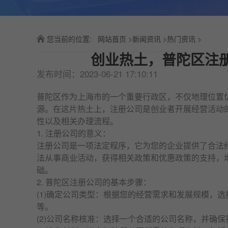
您当前的位置:
网站首页
>
新闻资讯
>
热门资讯
>
创业热土，普陀区注
发布时间：2023-06-21 17:10:11
普陀区作为上海市的一个重要行政区，不仅地理位置
源。在这片热土上，
注册公司
是创业者开展经营活动
性以及相关办理流程。
1.
注册公司
的意义：
注册公司
是一项法定程序，它为您的企业提供了合法
法从事商业活动，获得相关政策和优惠政策的支持，
础。
2. 普陀区
注册公司
的基本步骤：
(1)确定公司类型：根据您的经营需求和发展规模，
等。
(2)公司名称核准：选择一个合适的公司名称，并确