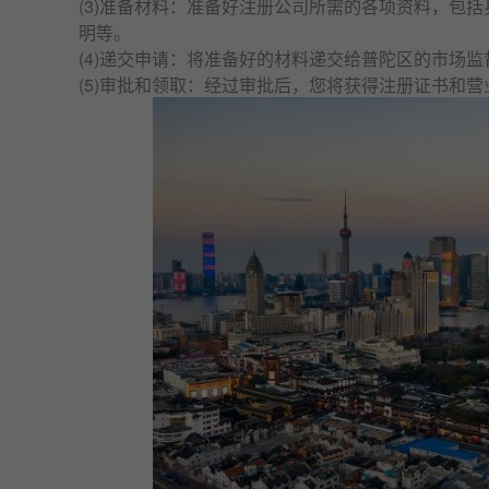
(3)准备材料：准备好
注册公司
所需的各项资料，包括
明等。
(4)递交申请：将准备好的材料递交给普陀区的市场
(5)审批和领取：经过审批后，您将获得注册证书和
营