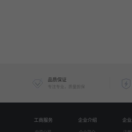
品质保证
专注专业，质量担保
工商服务
企业介绍
企业
内资公司
企业简介
注册