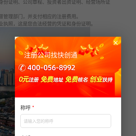
身份证明、公司章程、投资者出资证明、经营场所证
监督管理部门，并支付相应的注册费用。
业执照
，这是您合法经营的凭证和身份证明。
注册公司找快创通
称呼
*