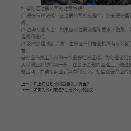
3. 普陀区
注册公司
的注意事项：
(1)遵守法律法规：在
注册公司
的过程中，务必遵守国
规。
(2)咨询专业人士：如果您对注册流程和要求不熟悉
程顺利进行。
(3)及时办理续期手续：注册证书和
营业执照
有有效期
营。
普陀区作为上海市的一个重要经济区域，为创业者提
实现创业梦想的第一步，在合法合规的基础上，通过
营活动，并迎接商业新篇章的到来。相信在普陀区的
上一：
在上海注册公司需要多少资金?
下一：
如何为公司取名?注册公司的建议