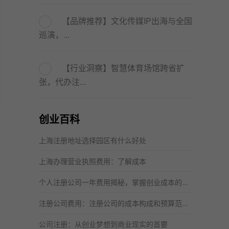
【品牌推荐】文化传媒IP出海与全国
巡演，...
【行业洞察】智慧体育场馆跨省扩
张，代办注...
创业百科
上海注册地址选择园区有什么好处
上海办理营业执照费用：了解成本
个人注册公司一年费用揭秘，掌握创业成本的...
注册公司费用：注册公司的成本构成和预算范...
公司注册：从创业梦想到商业现实的首要