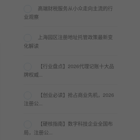
高端财税服务从小众走向主流的行
业观察
上海园区注册地址托管政策最新变
化解读
【行业盘点】2026代理记账十大品
牌权威...
【创业必读】抢占商业先机，2026
注册公...
【硬核指南】数字科技企业全国布
局，注册公...