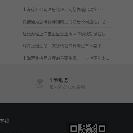
上海徐汇公司注册代理，助您快速启动企业!
快创通为您准备详细的上海注册公司流程，助...
轻松办理上海宝山区营业执照的秘诀就是找快...
想在上海注册一家咨询公司有哪些基本要求
上海营业执照办理的重要步骤，一步也不能少...
全程服务
服务环节100%提醒
热线