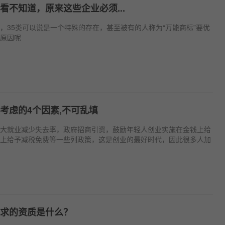
看不知道，原来这些企业必须...
，35类可以说是一个特殊的存在，甚至被有的人称为“万能商标”要优
原因呢
考虑的4个因素,不可乱填
大就业减少失去率，政府招商引资，鼓励年轻人创业实施在金钱上给
上给予减税免费等一些列政策，这是创业的最好时代，因此很多人加
求的资质是什么？