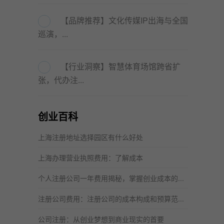
【品牌推荐】文化传媒IP出海与全国
巡演，...
【行业洞察】智慧体育场馆跨省扩
张，代办注...
创业百科
上海注册地址选择园区有什么好处
上海办理营业执照费用：了解成本
个人注册公司一年费用揭秘，掌握创业成本的...
注册公司费用：注册公司的成本构成和预算范...
公司注册：从创业梦想到商业现实的首要