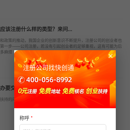
应该注册什么样的类型？来问...
和政策的推动，我国企业的创新意识不断提升，注册公司的创业者也
第一步——公司注册，若没有引起创业者的足够重视，这有可能为后
多麻烦
注册公司找快创通
办要交哪些税
扶持的问题也随之而来，那么到底交哪些税？交多少呢
称呼
*