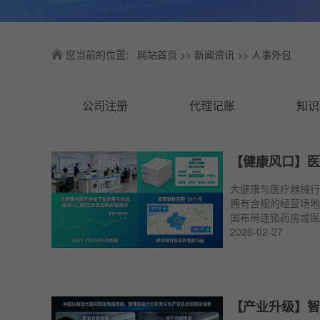
您当前的位置:
网站首页
>>
新闻资讯
>>
人事外包
公司注册
代理记账
知识
【健康风口】医
大健康与医疗器械行
拥有合规的经营场地
国布局连锁药房或医
批渠道成为了“生死线
2026-02-27
【产业升级】智