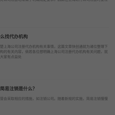
么找代办机构
楚上海公司注册代办机构有关事情，这篇文章快创通就为诸位整理下
构的有关内容，倘若各位想明确上海公司注册代办机构有关问题，就
大家有点益处
简易注销是什么？
营会采取相应的措施，如注销公司。随着新规的实施，简易注销慢慢