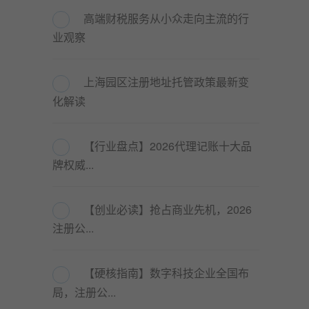
高端财税服务从小众走向主流的行
业观察
上海园区注册地址托管政策最新变
化解读
【行业盘点】2026代理记账十大品
牌权威...
【创业必读】抢占商业先机，2026
注册公...
【硬核指南】数字科技企业全国布
局，注册公...