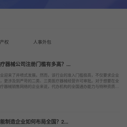
产权
人事外包
疗器械公司注册门槛有多高？...
业迎来了井喷式发展。然而，该行业的准入门槛极高，不仅要求企业
，更涉及到严苛的二类、三类医疗器械经营许可审批。对于想要在全
疗器械销售网络的企业来说，代办机构的全国通办能力与特种资质审
”。
能制造企业如何布局全国？2...