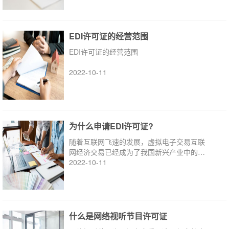
EDI许可证的经营范围
EDI许可证的经营范围
2022-10-11
为什么申请EDI许可证?
随着互联网飞速的发展，虚拟电子交易互联
网经济交易已经成为了我国新兴产业中的中
流砥柱
2022-10-11
什么是网络视听节目许可证