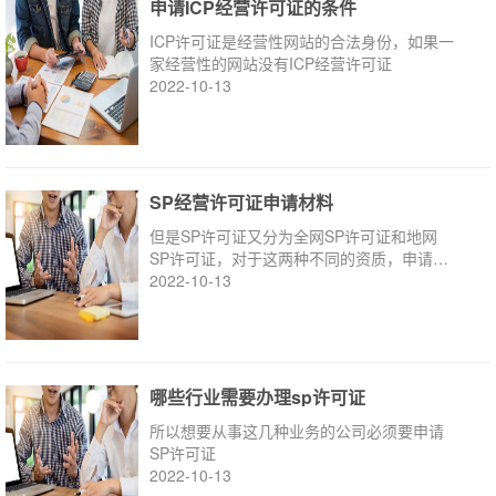
申请ICP经营许可证的条件
ICP许可证是经营性网站的合法身份，如果一
家经营性的网站没有ICP经营许可证
2022-10-13
SP经营许可证申请材料
但是SP许可证又分为全网SP许可证和地网
SP许可证，对于这两种不同的资质，申请所
需的材料有还是呢么不一样
2022-10-13
哪些行业需要办理sp许可证
所以想要从事这几种业务的公司必须要申请
SP许可证
2022-10-13