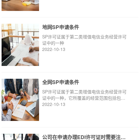
地网SP申请条件
SP许可证属于第二类增值电信业务经营许可
证中的一种
2022-10-13
全网SP申请条件
SP许可证属于第二类增值电信业务经营许可
证中的一种，它所覆盖的经营范围包括包括
内容服务
2022-10-13
公司在申请办理EDI许可证时需要注意的问...