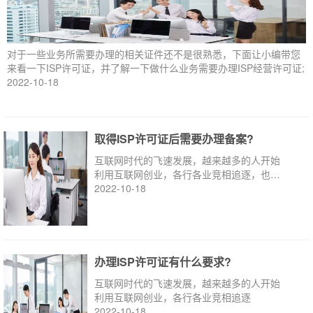
对于一些业务所需要办理的相关证件还不是很熟悉，下面让小编带您
来看一下ISP许可证，并了解一下做什么业务需要办理ISP经营许可证;
2022-10-18
取得ISP许可证后需要办理备案?
互联网时代的飞速发展，越来越多的人开始
利用互联网创业，各行各业竞相追逐，也有
很多初创业者
2022-10-18
办理ISP许可证有什么要求?
互联网时代的飞速发展，越来越多的人开始
利用互联网创业，各行各业竞相追逐
2022-10-18